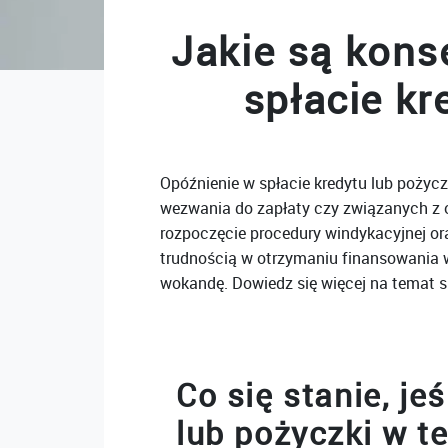
Jakie są kons
spłacie kr
Opóźnienie w spłacie kredytu lub pożycz
wezwania do zapłaty czy związanych z 
rozpoczęcie procedury windykacyjnej ora
trudnością w otrzymaniu finansowania w
wokandę. Dowiedz się więcej na temat s
Co się stanie, jeś
lub pożyczki w t