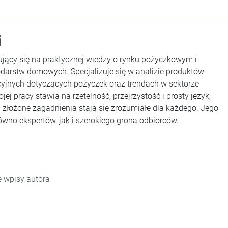
i
ujący się na praktycznej wiedzy o rynku pożyczkowym i
odarstw domowych. Specjalizuje się w analizie produktów
yjnych dotyczących pożyczek oraz trendach w sektorze
ej pracy stawia na rzetelność, przejrzystość i prosty język,
 złożone zagadnienia stają się zrozumiałe dla każdego. Jego
ówno ekspertów, jak i szerokiego grona odbiorców.
 wpisy autora