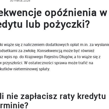
30 marca, 2026
ekwencje opóźnienia w
edytu lub pożyczki?
ki wiąże się z naliczeniem dodatkowych opłat m.in. za wysłani
odsetkami za zwłokę. Konsekwencją może być również
z wpis np. do Krajowego Rejestru Długów, a to wiąże się z
 przyszłości. W ostateczności sprawa może trafić na
kutków nieterminowej spłaty.
li nie zapłacisz raty kredytu
erminie?