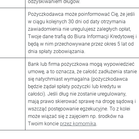
odzyskiwaniem długów.
Pożyczkodawca może poinformować Cię, że jeśli
w ciągu kolejnych 30 dni od daty otrzymania
zawiadomienia nie uregulujesz zaległych opłat,
Twoje dane trafią do Biura Informacji Kredytowej i
będą w nim przechowywane przez okres 5 lat od
dnia spłaty zobowiązania.
Bank lub firma pożyczkowa mogą wypowiedzieć
umowę, a to oznacza, że całość zadłużenia stanie
się natychmiast wymagalna (pożyczkodawca
będzie żądał spłaty pożyczki lub kredytu w
całości). Jeśli dług nie zostanie uregulowany,
mają prawo skierować sprawę na drogę sądową i
wszcząć postępowanie egzekucyjne. To z kolei
może wiązać się z zajęciem np. środków na
Twoim koncie
przez komornika
.