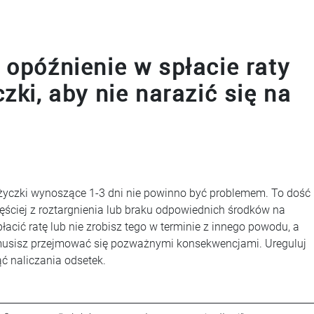
 opóźnienie w spłacie raty
zki, aby nie narazić się na
ożyczki wynoszące 1-3 dni nie powinno być problemem. To dość
ściej z roztargnienia lub braku odpowiednich środków na
łacić ratę lub nie zrobisz tego w terminie z innego powodu, a
ie musisz przejmować się pozważnymi konsekwencjami. Ureguluj
ąć naliczania odsetek.