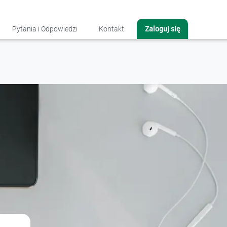
Zaloguj się
Pytania i Odpowiedzi
Kontakt