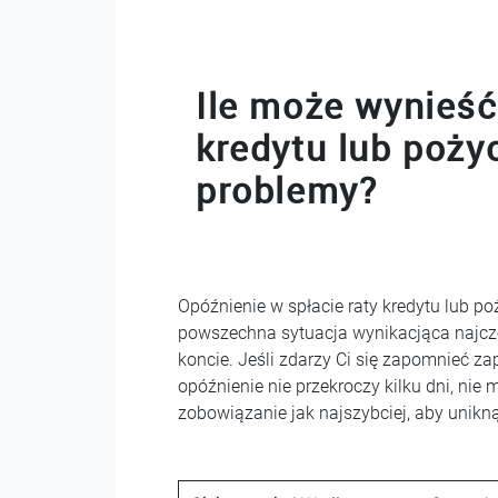
Ile może wynieść
kredytu lub pożyc
problemy?
Opóźnienie w spłacie raty kredytu lub p
powszechna sytuacja wynikacjąca najczę
koncie. Jeśli zdarzy Ci się zapomnieć zap
opóźnienie nie przekroczy kilku dni, n
zobowiązanie jak najszybciej, aby unikn