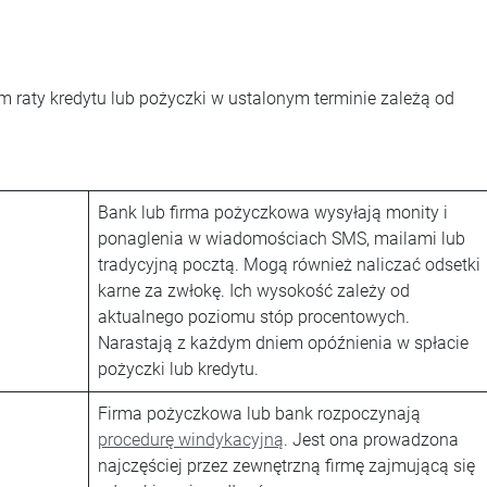
 raty kredytu lub pożyczki w ustalonym terminie zależą od
Bank lub firma pożyczkowa wysyłają monity i
ponaglenia w wiadomościach SMS, mailami lub
tradycyjną pocztą. Mogą również naliczać odsetki
karne za zwłokę. Ich wysokość zależy od
aktualnego poziomu stóp procentowych.
Narastają z każdym dniem opóźnienia w spłacie
pożyczki lub kredytu.
Firma pożyczkowa lub bank rozpoczynają
procedurę windykacyjną
. Jest ona prowadzona
najczęściej przez zewnętrzną firmę zajmującą się