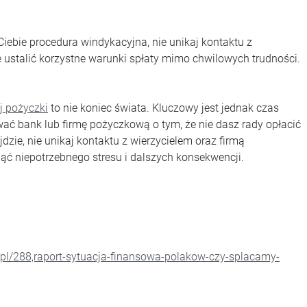
iebie procedura windykacyjna, nie unikaj kontaktu z
 ustalić korzystne warunki spłaty mimo chwilowych trudności.
j pożyczki
to nie koniec świata. Kluczowy jest jednak czas
wać bank lub firmę pożyczkową o tym, że nie dasz rady opłacić
jdzie, nie unikaj kontaktu z wierzycielem oraz firmą
ąć niepotrzebnego stresu i dalszych konsekwencji.
pl/288,raport-sytuacja-finansowa-polakow-czy-splacamy-