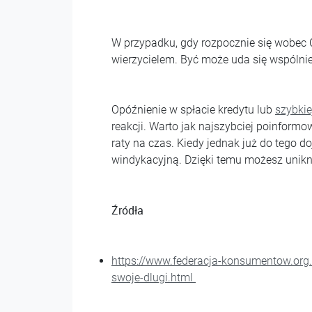
W przypadku, gdy rozpocznie się wobec C
wierzycielem. Być może uda się wspólnie
Opóźnienie w spłacie kredytu lub
szybkie
reakcji. Warto jak najszybciej poinformo
raty na czas. Kiedy jednak już do tego do
windykacyjną. Dzięki temu możesz unikn
Źródła
https://www.federacja-konsumentow.org.
swoje-dlugi.html