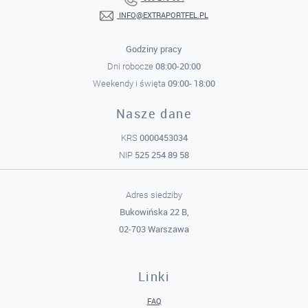
INFO@EXTRAPORTFEL.PL
Godziny pracy
08:00-20:00
Dni robocze
09:00- 18:00
Weekendy i święta
Nasze dane
0000453034
KRS
525 254 89 58
NIP
Adres siedziby
Bukowińska 22 B,
02-703 Warszawa
Linki
FAQ