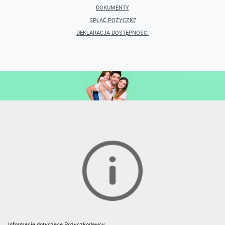
DOKUMENTY
SPŁAĆ POŻYCZKĘ
DEKLARACJA DOSTĘPNOŚCI
Informacje dotyczące Pożyczkodawcy