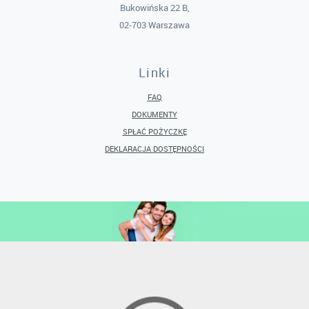
Bukowińska 22 B,
02-703 Warszawa
Linki
FAQ
DOKUMENTY
SPŁAĆ POŻYCZKĘ
DEKLARACJA DOSTĘPNOŚCI