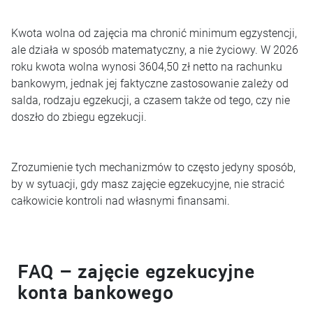
Kwota wolna od zajęcia ma chronić minimum egzystencji,
ale działa w sposób matematyczny, a nie życiowy. W 2026
roku kwota wolna wynosi 3604,50 zł netto na rachunku
bankowym, jednak jej faktyczne zastosowanie zależy od
salda, rodzaju egzekucji, a czasem także od tego, czy nie
doszło do zbiegu egzekucji.
Zrozumienie tych mechanizmów to często jedyny sposób,
by w sytuacji, gdy masz zajęcie egzekucyjne, nie stracić
całkowicie kontroli nad własnymi finansami.
FAQ – zajęcie egzekucyjne
konta bankowego