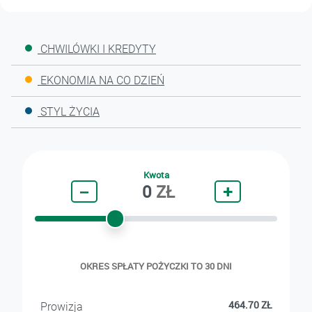
CHWILÓWKI I KREDYTY
EKONOMIA NA CO DZIEŃ
STYL ŻYCIA
Kwota
−
0
ZŁ
+
OKRES SPŁATY POŻYCZKI TO 30 DNI
464.70
ZŁ
Prowizja