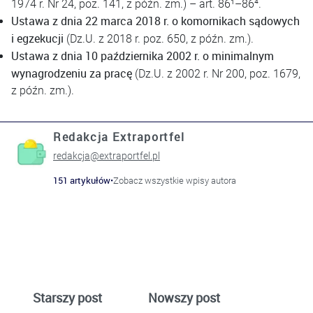
1974 r. Nr 24, poz. 141, z późn. zm.) – art. 86¹–86⁴.
Ustawa z dnia 22 marca 2018 r. o komornikach sądowych
i egzekucji
(Dz.U. z 2018 r. poz. 650, z późn. zm.).
Ustawa z dnia 10 października 2002 r. o minimalnym
wynagrodzeniu za pracę
(Dz.U. z 2002 r. Nr 200, poz. 1679,
z późn. zm.).
Redakcja Extraportfel
redakcja@extraportfel.pl
151 artykułów
•
Zobacz wszystkie wpisy autora
Starszy post
Nowszy post