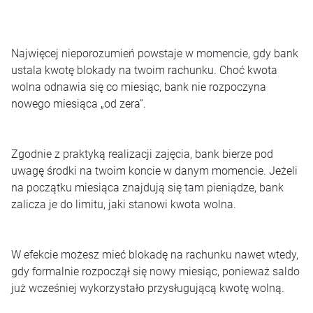
Najwięcej nieporozumień powstaje w momencie, gdy bank
ustala kwotę blokady na twoim rachunku. Choć kwota
wolna odnawia się co miesiąc, bank nie rozpoczyna
nowego miesiąca „od zera”.
Zgodnie z praktyką realizacji zajęcia, bank bierze pod
uwagę środki na twoim koncie w danym momencie. Jeżeli
na początku miesiąca znajdują się tam pieniądze, bank
zalicza je do limitu, jaki stanowi kwota wolna.
W efekcie możesz mieć blokadę na rachunku nawet wtedy,
gdy formalnie rozpoczął się nowy miesiąc, ponieważ saldo
już wcześniej wykorzystało przysługującą kwotę wolną.