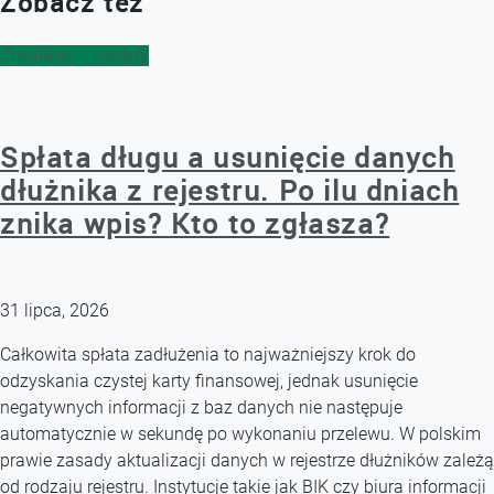
Zobacz też
Chwilówki i kredyty
Spłata długu a usunięcie danych
dłużnika z rejestru. Po ilu dniach
znika wpis? Kto to zgłasza?
31 lipca, 2026
Całkowita spłata zadłużenia to najważniejszy krok do
odzyskania czystej karty finansowej, jednak usunięcie
negatywnych informacji z baz danych nie następuje
automatycznie w sekundę po wykonaniu przelewu. W polskim
prawie zasady aktualizacji danych w rejestrze dłużników zależą
od rodzaju rejestru. Instytucje takie jak BIK czy biura informacji