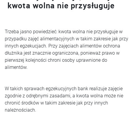
kwota wolna nie przysługuje
Trzeba jasno powiedzieć: kwota wolna nie przysługuje w
przypadku zajęć alimentacyjnych w takim zakresie jak przy
innych egzekucjach. Przy zajęciach alimentów ochrona
dłużnika jest znacznie ograniczona, ponieważ prawo w
pierwszej kolejności chroni osoby uprawnione do
alimentów.
W takich sprawach egzekucyjnych bank realizuje zajęcie
zgodnie z odrębnymi zasadami, a kwota wolna może nie
chronić środków w takim zakresie jak przy innych
należnościach.