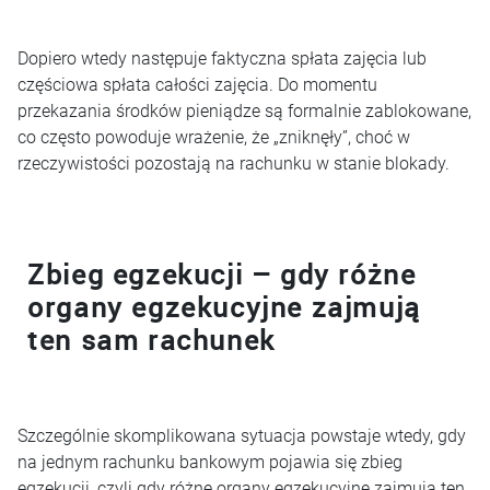
Dopiero wtedy następuje faktyczna spłata zajęcia lub
częściowa spłata całości zajęcia. Do momentu
przekazania środków pieniądze są formalnie zablokowane,
co często powoduje wrażenie, że „zniknęły”, choć w
rzeczywistości pozostają na rachunku w stanie blokady.
Zbieg egzekucji – gdy różne
organy egzekucyjne zajmują
ten sam rachunek
Szczególnie skomplikowana sytuacja powstaje wtedy, gdy
na jednym rachunku bankowym pojawia się zbieg
egzekucji, czyli gdy różne organy egzekucyjne zajmują ten