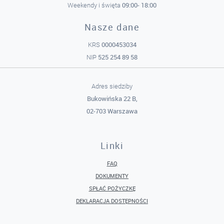
09:00- 18:00
Weekendy i święta
Nasze dane
0000453034
KRS
525 254 89 58
NIP
Adres siedziby
Bukowińska 22 B,
02-703 Warszawa
Linki
FAQ
DOKUMENTY
SPŁAĆ POŻYCZKĘ
DEKLARACJA DOSTĘPNOŚCI