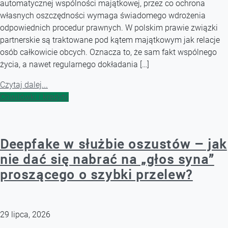
automatycznej wspólności majątkowej, przez co ochrona
własnych oszczędności wymaga świadomego wdrożenia
odpowiednich procedur prawnych. W polskim prawie związki
partnerskie są traktowane pod kątem majątkowym jak relacje
osób całkowicie obcych. Oznacza to, że sam fakt wspólnego
życia, a nawet regularnego dokładania […]
Czytaj dalej...
Chwilówki i kredyty
Deepfake w służbie oszustów – jak
nie dać się nabrać na „głos syna”
proszącego o szybki przelew?
29 lipca, 2026