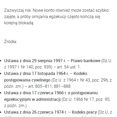
Zazwyczaj nie. Nowe konto również może zostać szybko
zajęte, a próby omijania egzekucji często kończą się
kolejną blokadą.
Źródła:
Ustawa z dnia 29 sierpnia 1997 r. – Prawo bankowe
(Dz.U.
z 1997 r. Nr 140, poz. 939) – art. 54 ust. 1.
Ustawa z dnia 17 listopada 1964 r. – Kodeks
postępowania cywilnego
(Dz.U. z 1964 r. Nr 43, poz. 296, z
późn. zm.) – art. 805–811, 881–888.
Ustawa z dnia 17 czerwca 1966 r. o postępowaniu
egzekucyjnym w administracji
(Dz.U. 1966 Nr 17, poz. 95,
z późn. zm.).
Ustawa z dnia 26 czerwca 1974 r. – Kodeks pracy
(Dz.U. z