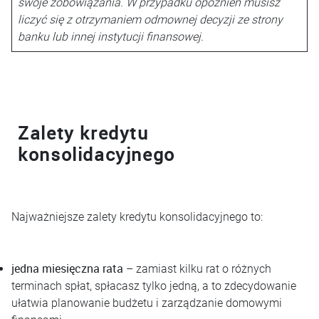
swoje zobowiązania. W przypadku opóźnień musisz
liczyć się z otrzymaniem odmownej decyzji ze strony
banku lub innej instytucji finansowej.
Zalety kredytu
konsolidacyjnego
Najważniejsze zalety kredytu konsolidacyjnego to:
jedna miesięczna rata
– zamiast kilku rat o różnych
terminach spłat, spłacasz tylko jedną, a to zdecydowanie
ułatwia planowanie budżetu i zarządzanie domowymi