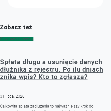
Zobacz też
Chwilówki i kredyty
Spłata długu a usunięcie danych
dłużnika z rejestru. Po ilu dniach
znika wpis? Kto to zgłasza?
31 lipca, 2026
Całkowita spłata zadłużenia to najważniejszy krok do