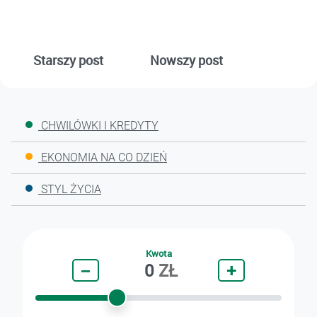
Starszy post
Nowszy post
CHWILÓWKI I KREDYTY
EKONOMIA NA CO DZIEŃ
STYL ŻYCIA
Kwota
−
0
ZŁ
+