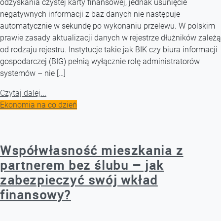
odzyskania czystej karty finansowej, jednak usunięcie
negatywnych informacji z baz danych nie następuje
automatycznie w sekundę po wykonaniu przelewu. W polskim
prawie zasady aktualizacji danych w rejestrze dłużników zależą
od rodzaju rejestru. Instytucje takie jak BIK czy biura informacji
gospodarczej (BIG) pełnią wyłącznie rolę administratorów
systemów – nie […]
Czytaj dalej...
Ekonomia na co dzień
Współwłasność mieszkania z
partnerem bez ślubu – jak
zabezpieczyć swój wkład
finansowy?