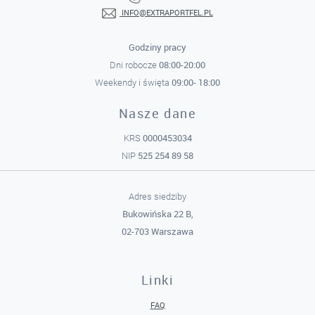
INFO@EXTRAPORTFEL.PL
Godziny pracy
08:00-20:00
Dni robocze
09:00- 18:00
Weekendy i święta
Nasze dane
0000453034
KRS
525 254 89 58
NIP
Adres siedziby
Bukowińska 22 B,
02-703 Warszawa
Linki
FAQ