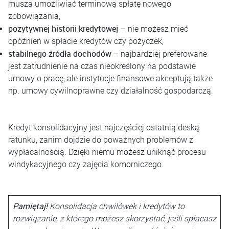
muszą umożliwiać terminową spłatę nowego
zobowiązania,
pozytywnej historii kredytowej
–
nie możesz mieć
opóźnień w spłacie kredytów czy pożyczek,
stabilnego źródła dochodów
– najbardziej preferowane
jest zatrudnienie na czas nieokreślony na podstawie
umowy o pracę, ale instytucje finansowe akceptują także
np. umowy cywilnoprawne czy działalność gospodarczą.
Kredyt konsolidacyjny jest najczęściej ostatnią deską
ratunku, zanim dojdzie do poważnych problemów z
wypłacalnością. Dzięki niemu możesz uniknąć procesu
windykacyjnego czy zajęcia komorniczego.
Pamiętaj!
Konsolidacja chwilówek i kredytów to
rozwiązanie, z którego możesz skorzystać, jeśli spłacasz