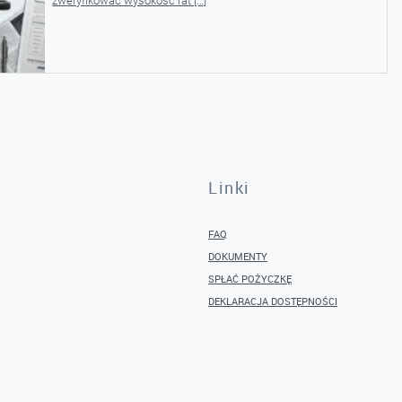
zweryfikować wysokość rat […]
Linki
FAQ
DOKUMENTY
SPŁAĆ POŻYCZKĘ
DEKLARACJA DOSTĘPNOŚCI