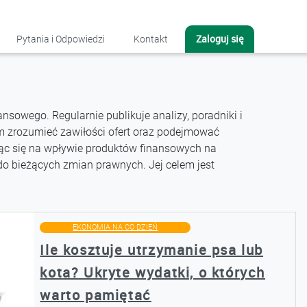
Zaloguj się
Pytania i Odpowiedzi
Kontakt
nsowego. Regularnie publikuje analizy, poradniki i
 zrozumieć zawiłości ofert oraz podejmować
ąc się na wpływie produktów finansowych na
o bieżących zmian prawnych. Jej celem jest
EKONOMIA NA CO DZIEŃ
Ile kosztuje utrzymanie psa lub
kota? Ukryte wydatki, o których
warto pamiętać