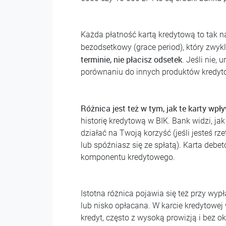
Każda płatność kartą kredytową to tak n
bezodsetkowy (grace period), który zwyk
terminie, nie płacisz odsetek
. Jeśli nie
porównaniu do innych produktów kredyt
Różnica jest też w tym, jak te karty wpł
historię kredytową w BIK. Bank widzi, ja
działać na Twoją korzyść (jeśli jesteś rze
lub spóźniasz się ze spłatą). Karta debe
komponentu kredytowego.
Istotna różnica pojawia się też przy wy
lub nisko opłacana. W karcie kredytowej
kredyt, często z wysoką prowizją i bez ok