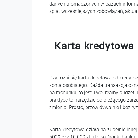
danych gromadzonych w bazach informacji
spłat wcześniejszych zobowiązań, aktua
Karta kredytowa
Czy różni się karta debetowa od kredyto
konta osobistego. Każda transakcja ozna
na rachunku, to jest Twój realny budżet
praktyce to narzędzie do bieżącego zarz
zmienia. Prosto, przewidywalnie i bez ry
Karta kredytowa działa na zupełnie innej
5000 czy 10 000 zł i to są środki bank