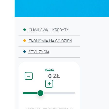
CHWILÓWKI I KREDYTY
EKONOMIA NA CO DZIEŃ
STYL ŻYCIA
Kwota
−
0
ZŁ
+