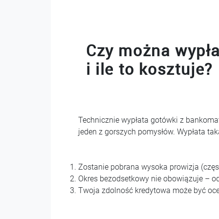
Czy można wypła
i ile to kosztuje?
Technicznie wypłata gotówki z bankomatu
jeden z gorszych pomysłów. Wypłata tak
Zostanie pobrana wysoka prowizja (częs
Okres bezodsetkowy nie obowiązuje – ods
Twoja zdolność kredytowa może być oceni