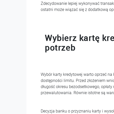
Zdecydowanie lepiej wykonywać transakc
ostatni może wiązać się z dodatkową op
Wybierz kartę k
potrzeb
Wybór karty kredytowej warto oprzeć na 
dostępności limitu. Przed złożeniem wn
długość okresu bezodsetkowego, opłaty 
przewalutowania. Równie istotne są waru
Decyzja banku o przyznaniu karty i wysok