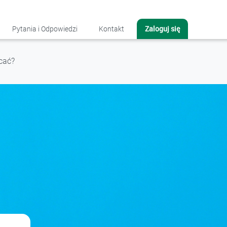
Zaloguj się
Pytania i Odpowiedzi
Kontakt
acać?