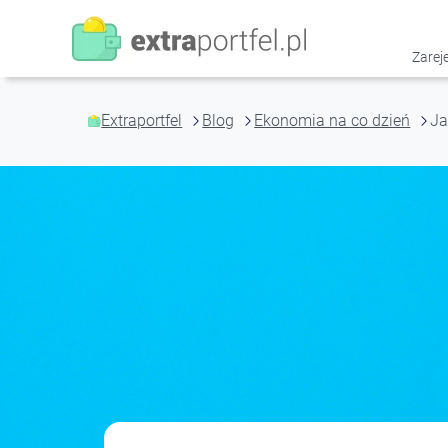
Przejdź
do
treści
Zareje
Extraportfel
Blog
Ekonomia na co dzień
Ja