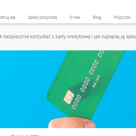
struj się
Spłać pożyczkę
O nas
Blog
Pożyczki
k bezpiecznie korzystać z karty kredytowej i jak najlepiej ją spł