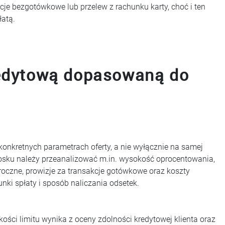
je bezgotówkowe lub przelew z rachunku karty, choć i ten
łatą.
redytową dopasowaną do
konkretnych parametrach oferty, a nie wyłącznie na samej
iosku należy przeanalizować m.in. wysokość oprocentowania,
roczne, prowizje za transakcje gotówkowe oraz koszty
nki spłaty i sposób naliczania odsetek.
ości limitu wynika z oceny zdolności kredytowej klienta oraz