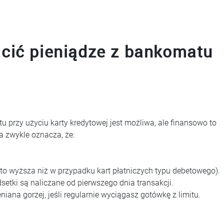
cić pieniądze z bankomatu
 przy użyciu karty kredytowej jest możliwa, ale finansowo to
a zwykle oznacza, że:
to wyższa niż w przypadku kart płatniczych typu debetowego).
etki są naliczane od pierwszego dnia transakcji.
ana gorzej, jeśli regularnie wyciągasz gotówkę z limitu.