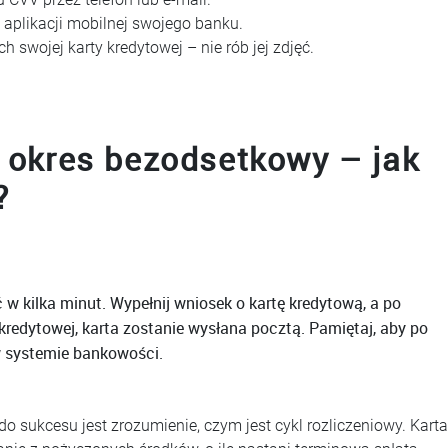
 aplikacji mobilnej swojego banku.
swojej karty kredytowej – nie rób jej zdjęć.
i okres bezodsetkowy – jak
?
w kilka minut. Wypełnij wniosek o kartę kredytową, a po
 kredytowej, karta zostanie wysłana pocztą. Pamiętaj, aby po
w systemie bankowości.
o sukcesu jest zrozumienie, czym jest cykl rozliczeniowy. Karta