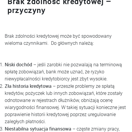
Brak zdolność kredytowej –
przyczyny
Brak zdolności kredytowej może być spowodowany
wieloma czynnikami. Do głównych należą:
Niski dochód
– jeśli zarobki nie pozwalają na terminową
spłatę zobowiązań, bank może uznać, że ryzyko
niewypłacalności kredytobiorcy jest zbyt wysokie.
Zła historia kredytowa
– przeszłe problemy ze spłatą
kredytów, pożyczek lub innych zobowiązań, które zostały
odnotowane w rejestrach dłużników, obniżają ocenę
wiarygodności finansowej. W takiej sytuacji konieczne jest
poprawienie historii kredytowej poprzez uregulowanie
zaległych płatności.
Niestabilna sytuacja finansowa
– częste zmiany pracy,