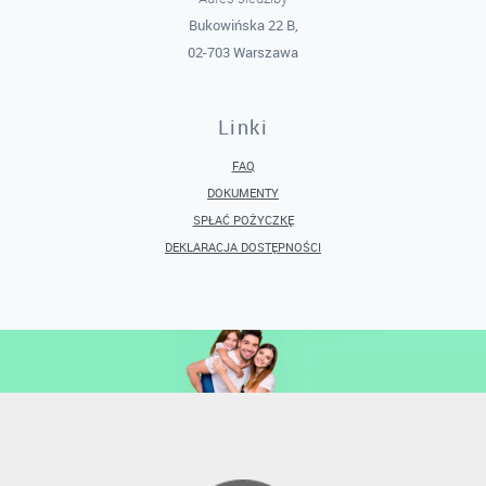
Bukowińska 22 B,
02-703 Warszawa
Linki
FAQ
DOKUMENTY
SPŁAĆ POŻYCZKĘ
DEKLARACJA DOSTĘPNOŚCI