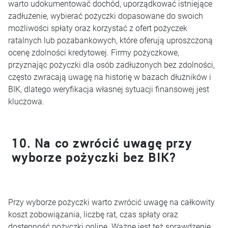
warto udokumentować dochód, uporządkować istniejące
zadłużenie, wybierać pożyczki dopasowane do swoich
możliwości spłaty oraz korzystać z ofert pożyczek
ratalnych lub pozabankowych, które oferują uproszczoną
ocenę zdolności kredytowej. Firmy pożyczkowe,
przyznając pożyczki dla osób zadłużonych bez zdolności,
często zwracają uwagę na historię w bazach dłużników i
BIK, dlatego weryfikacja własnej sytuacji finansowej jest
kluczowa.
10. Na co zwrócić uwagę przy
wyborze pożyczki bez BIK?
Przy wyborze pożyczki warto zwrócić uwagę na całkowity
koszt zobowiązania, liczbę rat, czas spłaty oraz
dostępność pożyczki online. Ważne jest też sprawdzenie,