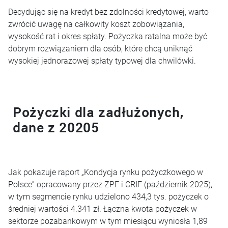
Decydując się na kredyt bez zdolności kredytowej, warto
zwrócić uwagę na całkowity koszt zobowiązania,
wysokość rat i okres spłaty. Pożyczka ratalna może być
dobrym rozwiązaniem dla osób, które chcą uniknąć
wysokiej jednorazowej spłaty typowej dla chwilówki.
Pożyczki dla zadłużonych,
dane z 20205
Jak pokazuje raport „Kondycja rynku pożyczkowego w
Polsce” opracowany przez ZPF i CRIF (październik 2025),
w tym segmencie rynku udzielono 434,3 tys. pożyczek o
średniej wartości 4.341 zł. Łączna kwota pożyczek w
sektorze pozabankowym w tym miesiącu wyniosła 1,89