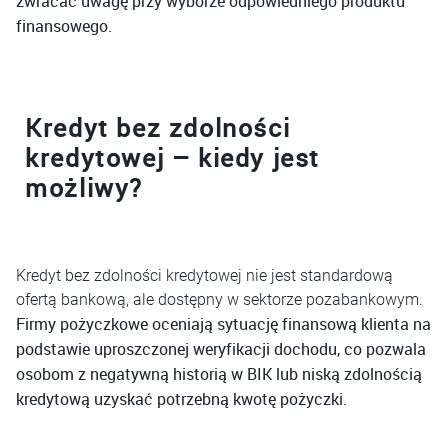
zwracać uwagę przy wyborze odpowiedniego produktu
finansowego.
Kredyt bez zdolności
kredytowej – kiedy jest
możliwy?
Kredyt bez zdolności kredytowej nie jest standardową
ofertą bankową, ale dostępny w sektorze pozabankowym.
Firmy pożyczkowe oceniają sytuację finansową klienta na
podstawie uproszczonej weryfikacji dochodu, co pozwala
osobom z negatywną historią w BIK lub niską zdolnością
kredytową uzyskać potrzebną kwotę pożyczki.