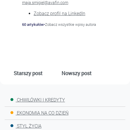
maja.smigiel@avafin.com
Zobacz profil na LinkedIn
60 artykułów
•
Zobacz wszystkie wpisy autora
Starszy post
Nowszy post
CHWILÓWKI I KREDYTY
EKONOMIA NA CO DZIEŃ
STYL ŻYCIA