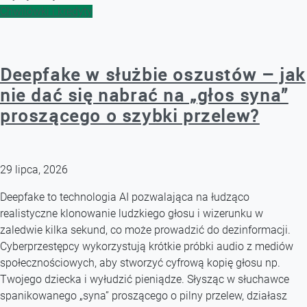
Chwilówki i kredyty
Deepfake w służbie oszustów – jak
nie dać się nabrać na „głos syna”
proszącego o szybki przelew?
29 lipca, 2026
Deepfake to technologia AI pozwalająca na łudząco
realistyczne klonowanie ludzkiego głosu i wizerunku w
zaledwie kilka sekund, co może prowadzić do dezinformacji.
Cyberprzestępcy wykorzystują krótkie próbki audio z mediów
społecznościowych, aby stworzyć cyfrową kopię głosu np.
Twojego dziecka i wyłudzić pieniądze. Słysząc w słuchawce
spanikowanego „syna” proszącego o pilny przelew, działasz