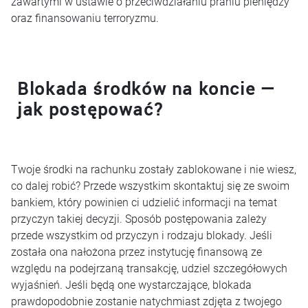
zawartymi w ustawie o przeciwdziałaniu praniu pieniędzy
oraz finansowaniu terroryzmu.
Blokada środków na koncie —
jak postępować?
Twoje środki na rachunku zostały zablokowane i nie wiesz,
co dalej robić? Przede wszystkim skontaktuj się ze swoim
bankiem, który powinien ci udzielić informacji na temat
przyczyn takiej decyzji. Sposób postępowania zależy
przede wszystkim od przyczyn i rodzaju blokady. Jeśli
została ona nałożona przez instytucję finansową ze
względu na podejrzaną transakcję, udziel szczegółowych
wyjaśnień. Jeśli będą one wystarczające, blokada
prawdopodobnie zostanie natychmiast zdjęta z twojego