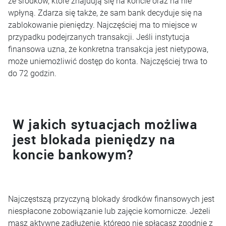
ze środków, które znajdują się na koncie oraz na nie
wpłyną. Zdarza się także, że sam bank decyduje się na
zablokowanie pieniędzy. Najczęściej ma to miejsce w
przypadku podejrzanych transakcji. Jeśli instytucja
finansowa uzna, że konkretna transakcja jest nietypowa,
może uniemożliwić dostęp do konta. Najczęściej trwa to
do 72 godzin.
W jakich sytuacjach możliwa
jest blokada pieniędzy na
koncie bankowym?
Najczęstszą przyczyną blokady środków finansowych jest
niespłacone zobowiązanie lub zajęcie komornicze. Jeżeli
masz aktywne zadłużenie, którego nie spłacasz zgodnie z