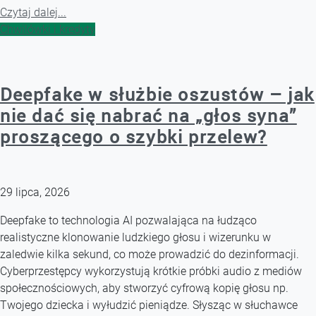
Czytaj dalej...
Chwilówki i kredyty
Deepfake w służbie oszustów – jak
nie dać się nabrać na „głos syna”
proszącego o szybki przelew?
29 lipca, 2026
Deepfake to technologia AI pozwalająca na łudząco
realistyczne klonowanie ludzkiego głosu i wizerunku w
zaledwie kilka sekund, co może prowadzić do dezinformacji.
Cyberprzestępcy wykorzystują krótkie próbki audio z mediów
społecznościowych, aby stworzyć cyfrową kopię głosu np.
Twojego dziecka i wyłudzić pieniądze. Słysząc w słuchawce