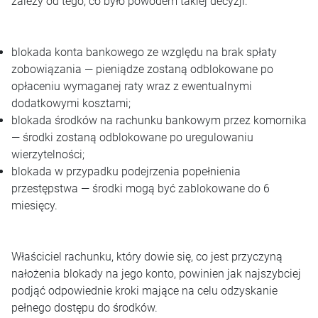
zależy od tego, co było powodem takiej decyzji:
blokada konta bankowego ze względu na brak spłaty
zobowiązania — pieniądze zostaną odblokowane po
opłaceniu wymaganej raty wraz z ewentualnymi
dodatkowymi kosztami;
blokada środków na rachunku bankowym przez komornika
— środki zostaną odblokowane po uregulowaniu
wierzytelności;
blokada w przypadku podejrzenia popełnienia
przestępstwa — środki mogą być zablokowane do 6
miesięcy.
Właściciel rachunku, który dowie się, co jest przyczyną
nałożenia blokady na jego konto, powinien jak najszybciej
podjąć odpowiednie kroki mające na celu odzyskanie
pełnego dostępu do środków.